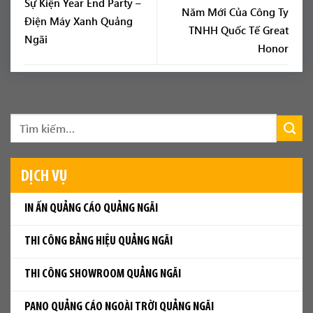
Sự Kiện Year End Party –
Năm Mới Của Công Ty
Điện Máy Xanh Quảng
TNHH Quốc Tế Great
Ngãi
Honor
DỊCH VỤ
IN ẤN QUẢNG CÁO QUẢNG NGÃI
THI CÔNG BẢNG HIỆU QUẢNG NGÃI
THI CÔNG SHOWROOM QUẢNG NGÃI
PANO QUẢNG CÁO NGOÀI TRỜI QUẢNG NGÃI