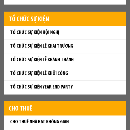
TỔ CHỨC SỰ KIỆN
TỔ CHỨC SỰ KIỆN HỘI NGHỊ
TỔ CHỨC SỰ KIỆN LỄ KHAI TRƯƠNG
TỔ CHỨC SỰ KIỆN LỄ KHÁNH THÀNH
TỔ CHỨC SỰ KIỆN LỄ KHỞI CÔNG
TỔ CHỨC SỰ KIỆN YEAR END PARTY
CHO THUÊ
CHO THUÊ NHÀ BẠT KHÔNG GIAN