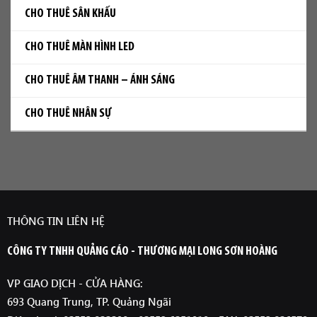
CHO THUÊ SÂN KHẤU
CHO THUÊ MÀN HÌNH LED
CHO THUÊ ÂM THANH – ÁNH SÁNG
CHO THUÊ NHÂN SỰ
THÔNG TIN LIÊN HỆ
CÔNG TY TNHH QUẢNG CÁO - THƯƠNG MẠI LONG SƠN HOÀNG
VP GIAO DỊCH - CỬA HÀNG:
693 Quang Trung, TP. Quảng Ngãi