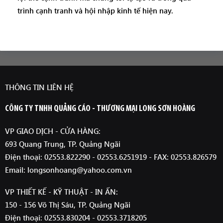
trình cạnh tranh và hội nhập kinh tế hiện nay.
THÔNG TIN LIÊN HỆ
CÔNG TY TNHH QUẢNG CÁO - THƯƠNG MẠI LONG SƠN HOÀNG
VP GIAO DỊCH - CỬA HÀNG:
693 Quang Trung, TP. Quảng Ngãi
Điện thoại: 02553.822290 - 02553.6251919 - FAX: 02553.826579
Email: longsonhoang@yahoo.com.vn
VP THIẾT KẾ - KỸ THUẬT - IN ẤN:
150 - 156 Võ Thị Sáu, TP. Quảng Ngãi
Điện thoại: 02553.830204 - 02553.3718205