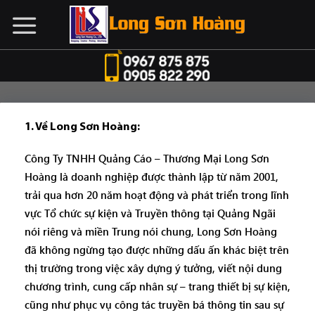
Chuyển
đến
nội
dung
1. Về Long Sơn Hoàng
:
Công Ty TNHH Quảng Cáo – Thương Mại Long Sơn
Hoàng là doanh nghiệp được thành lập từ năm 2001,
trải qua hơn 20 năm hoạt động và phát triển trong lĩnh
vực Tổ chức sự kiện và Truyền thông tại Quảng Ngãi
nói riêng và miền Trung nói chung, Long Sơn Hoàng
đã không ngừng tạo được những dấu ấn khác biệt trên
thị trường trong việc xây dựng ý tưởng, viết nội dung
chương trình, cung cấp nhân sự – trang thiết bị sự kiện,
cũng như phục vụ công tác truyền bá thông tin sau sự