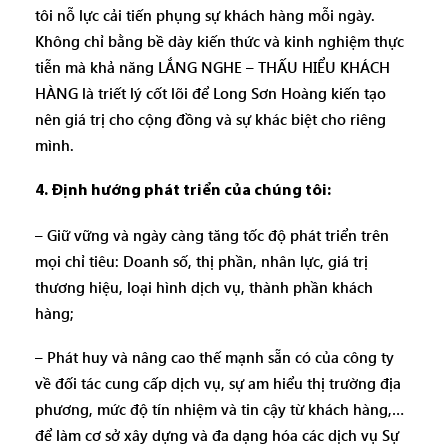
tôi nỗ lực cải tiến phụng sự khách hàng mỗi ngày.
Không chỉ bằng bề dày kiến thức và kinh nghiệm thực
tiễn mà khả năng LẮNG NGHE – THẤU HIỂU KHÁCH
HÀNG là triết lý cốt lõi để Long Sơn Hoàng kiến tạo
nên giá trị cho cộng đồng và sự khác biệt cho riêng
mình.
4. Định hướng phát triển của chúng tôi:
– Giữ vững và ngày càng tăng tốc độ phát triển trên
mọi chỉ tiêu: Doanh số, thị phần, nhân lực, giá trị
thương hiệu, loại hình dịch vụ, thành phần khách
hàng;
– Phát huy và nâng cao thế mạnh sẵn có của công ty
về đối tác cung cấp dịch vụ, sự am hiểu thị trường địa
phương, mức độ tín nhiệm và tin cậy từ khách hàng,…
để làm cơ sở xây dựng và đa dạng hóa các dịch vụ Sự