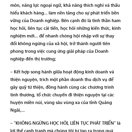
môn, năng lực ngoại ngữ, khả năng thích nghi và thấu
hiểu khách hàng… làm nền tảng cho sự phát triển bền
vững của Doanh nghiệp. Bên cạnh đó là tinh thần ham
học hỏi, liên tục cải tiến, học hỏi những kiến thức, kinh
nghiệm mới… để nhanh chóng hội nhập với sự thay
đổi không ngừng của xã hội, trở thành người tiên
phong trong việc cung ứng giải pháp của Doanh
nghiệp đến thị trường;
– Kết hợp song hành giữa hoạt động kinh doanh và
thiện nguyện, trích một phần doanh thu dịch vụ để
gây quỹ từ thiện, đồng hành cùng các chương trình
tình thương, tổ chức chuyến đi thiện nguyện tại các
huyện miền núi, vùng sâu vùng xa của tỉnh Quảng
Ngãi,…
– “KHÔNG NGỪNG HỌC HỎI, LIÊN TỤC PHÁT TRIỂN” là
lợi thế cạnh tranh mà chúng tôi tự tạo ra trong quá