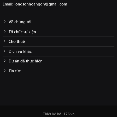
Email: longsonhoangqn@gmail.com
Về chúng tôi
Tổ chức sự kiện
Cho thuê
Dịch vụ khác
Dự án đã thực hiện
Tin tức
Thiết kế bởi
176.vn