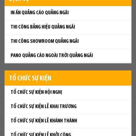
IN ẤN QUẢNG CÁO QUẢNG NGÃI
THI CÔNG BẢNG HIỆU QUẢNG NGÃI
THI CÔNG SHOWROOM QUẢNG NGÃI
PANO QUẢNG CÁO NGOÀI TRỜI QUẢNG NGÃI
TỔ CHỨC SỰ KIỆN
TỔ CHỨC SỰ KIỆN HỘI NGHỊ
TỔ CHỨC SỰ KIỆN LỄ KHAI TRƯƠNG
TỔ CHỨC SỰ KIỆN LỄ KHÁNH THÀNH
TỔ CHỨC SỰ KIỆN LỄ KHỞI CÔNG