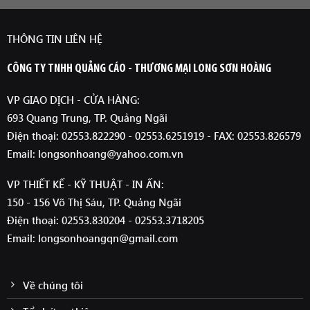
THÔNG TIN LIÊN HỆ
CÔNG TY TNHH QUẢNG CÁO - THƯƠNG MẠI LONG SƠN HOÀNG
VP GIAO DỊCH - CỬA HÀNG:
693 Quang Trung, TP. Quảng Ngãi
Điện thoại: 02553.822290 - 02553.6251919 - FAX: 02553.826579
Email: longsonhoang@yahoo.com.vn
VP THIẾT KẾ - KỸ THUẬT - IN ẤN:
150 - 156 Võ Thị Sáu, TP. Quảng Ngãi
Điện thoại: 02553.830204 - 02553.3718205
Email: longsonhoangqn@gmail.com
Về chúng tôi