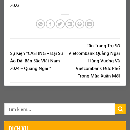
Tân Trang Trụ Sở
Sự Kiện “CASTING – Đại Sứ
Vietcombank Quảng Ngãi
Áo Dài Bản Sắc Việt Nam
Hùng Vương Và
2024 – Quảng Ngãi “
Vietcombank Đức Phổ
Trong Mùa Xuân Mới
DỊCH VỤ