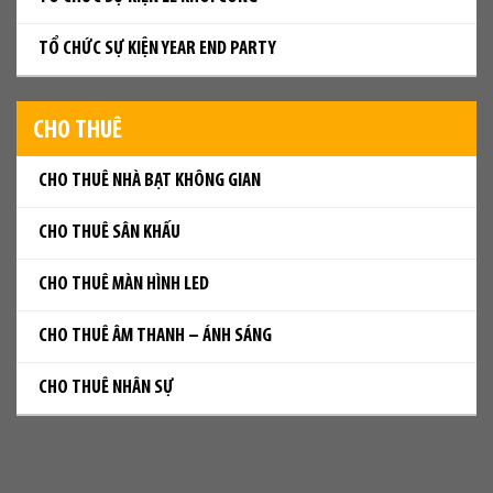
TỔ CHỨC SỰ KIỆN YEAR END PARTY
CHO THUÊ
CHO THUÊ NHÀ BẠT KHÔNG GIAN
CHO THUÊ SÂN KHẤU
CHO THUÊ MÀN HÌNH LED
CHO THUÊ ÂM THANH – ÁNH SÁNG
CHO THUÊ NHÂN SỰ