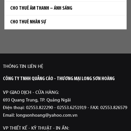
CHO THUÊ ÂM THANH – ÁNH SÁNG
CHO THUÊ NHÂN SỰ
THÔNG TIN LIÊN HỆ
CÔNG TY TNHH QUẢNG CÁO - THƯƠNG MẠI LONG SƠN HOÀNG
VP GIAO DỊCH - CỬA HÀNG:
693 Quang Trung, TP. Quảng Ngãi
Điện thoại: 02553.822290 - 02553.6251919 - FAX: 02553.826579
Email: longsonhoang@yahoo.com.vn
VP THIẾT KẾ - KỸ THUẬT - IN ẤN: