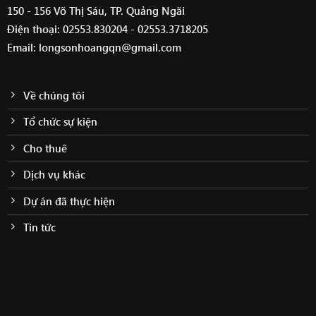
150 - 156 Võ Thị Sáu, TP. Quảng Ngãi
Điện thoại: 02553.830204 - 02553.3718205
Email: longsonhoangqn@gmail.com
Về chúng tôi
Tổ chức sự kiện
Cho thuê
Dịch vụ khác
Dự án đã thực hiện
Tin tức