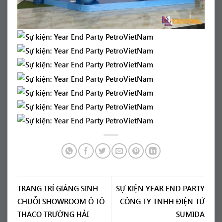
TRANG TRÍ GIÁNG SINH
SỰ KIỆN YEAR END PARTY
CHUỖI SHOWROOM Ô TÔ
CÔNG TY TNHH ĐIỆN TỬ
THACO TRƯỜNG HẢI
SUMIDA