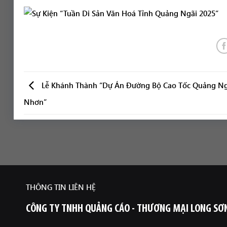
Lễ Khánh Thành “Dự Án Đường Bộ Cao Tốc Quảng Ng
Nhơn”
THÔNG TIN LIÊN HỆ
CÔNG TY TNHH QUẢNG CÁO - THƯƠNG MẠI LONG SƠ