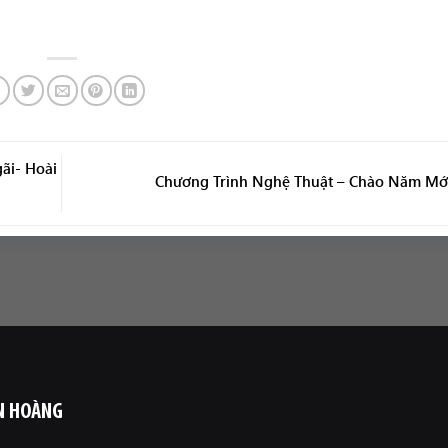
ãi- Hoài
Chương Trình Nghệ Thuật – Chào Năm Mớ
N HOÀNG