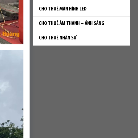
CHO THUÊ MÀN HÌNH LED
CHO THUÊ ÂM THANH – ÁNH SÁNG
CHO THUÊ NHÂN SỰ