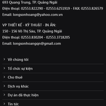
693 Quang Trung, TP. Quảng Ngãi
Điện thoại: 02553.822290 - 02553.6251919 - FAX: 02553.826579
Email: longsonhoang@yahoo.com.vn
VP THIẾT KẾ - KỸ THUẬT - IN ẤN:
150 - 156 Võ Thị Sáu, TP. Quảng Ngãi
Điện thoại: 02553.830204 - 02553.3718205
Email: longsonhoangqn@gmail.com
Về chúng tôi
Tổ chức sự kiện
Cho thuê
Dịch vụ khác
Dự án đã thực hiện
Tin tức