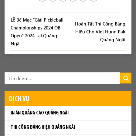
Lễ Bế Mạc “Giải Pickleball
Hoàn Tất Thi Công Bảng
Championships 2024 OB
Hiệu Cho Viet Hung Pak
Open” 2024 Tại Quảng
Quảng Ngãi
Ngãi
DỊCH VỤ
IN ẤN QUẢNG CÁO QUẢNG NGÃI
THI CÔNG BẢNG HIỆU QUẢNG NGÃI