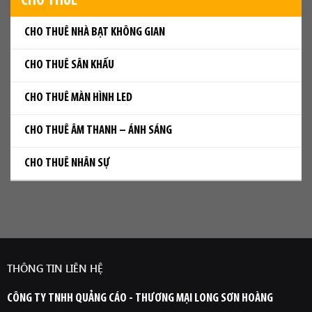
CHO THUÊ
CHO THUÊ NHÀ BẠT KHÔNG GIAN
CHO THUÊ SÂN KHẤU
CHO THUÊ MÀN HÌNH LED
CHO THUÊ ÂM THANH – ÁNH SÁNG
CHO THUÊ NHÂN SỰ
THÔNG TIN LIÊN HỆ
CÔNG TY TNHH QUẢNG CÁO - THƯƠNG MẠI LONG SƠN HOÀNG